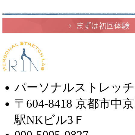
パーソナルストレッチ
〒604-8418 京都市
駅NKビル3Ｆ
090-5095-9827