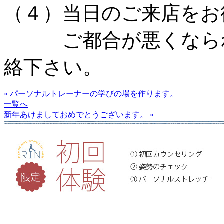
（４）当日のご来店をお
ご都合が悪くなられ
絡下さい。
« パーソナルトレーナーの学びの場を作ります。
一覧へ
新年あけましておめでとうございます。 »