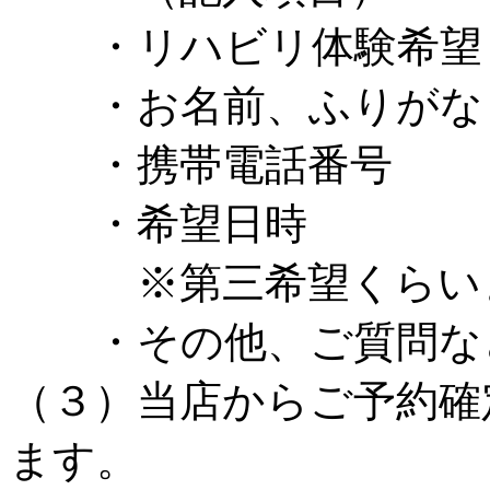
・リハビリ体験希望ま
・お名前、ふりがな
・携帯電話番号
・希望日時
※第三希望くらいま
・その他、ご質問な
（３）当店からご予約確
ます。