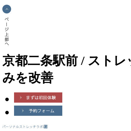
京都二条駅前 / スト
みを改善