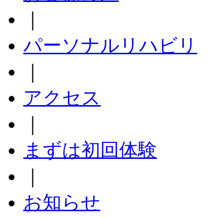
｜
パーソナルリハビリ
｜
アクセス
｜
まずは初回体験
｜
お知らせ