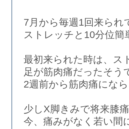
7月から毎週1回来られ
ストレッチと10分位簡
最初来られた時は、ス
足が筋肉痛だったそう
2週前から筋肉痛にな
少しX脚きみで将来膝
今、痛みがなく若い間