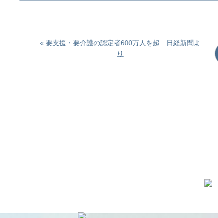
« 要支援・要介護の認定者600万人を超 日経新聞よ
り