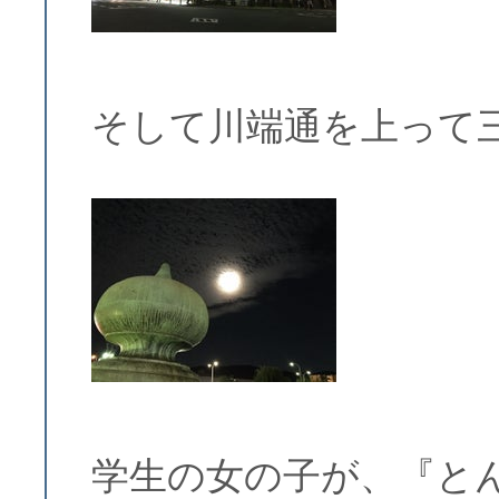
そして川端通を上って
学生の女の子が、『と