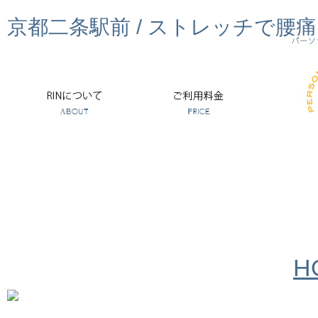
京都二条駅前 / ストレッチで腰
H