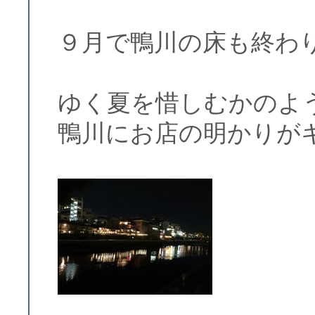
９月で鴨川の床も終わ
ゆく夏を惜しむかのよ
鴨川にお店の明かりが