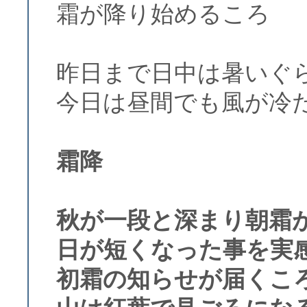
霜が降り始めるころ
昨日まで日中は暑いぐ
今日は昼間でも風が冷
霜降
秋が一段と深まり朝霜
日が短くなった事を実
初霜の知らせが届くこ