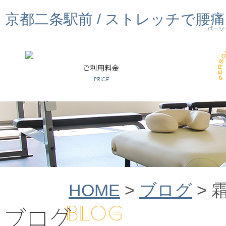
京都二条駅前 / ストレッチで腰
HOME
>
ブログ
>