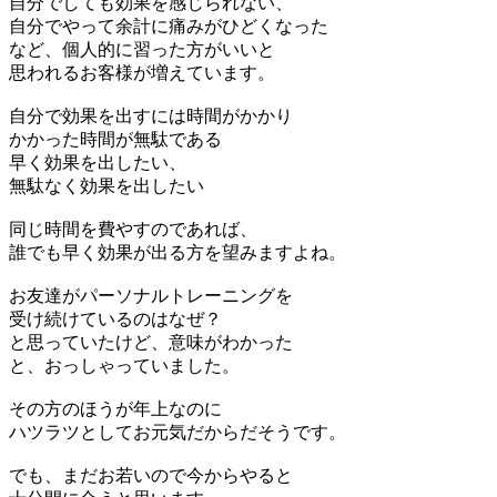
自分でしても効果を感じられない、
自分でやって余計に痛みがひどくなった
など、個人的に習った方がいいと
思われるお客様が増えています。
自分で効果を出すには時間がかかり
かかった時間が無駄である
早く効果を出したい、
無駄なく効果を出したい
同じ時間を費やすのであれば、
誰でも早く効果が出る方を望みますよね。
お友達がパーソナルトレーニングを
受け続けているのはなぜ？
と思っていたけど、意味がわかった
と、おっしゃっていました。
その方のほうが年上なのに
ハツラツとしてお元気だからだそうです。
でも、まだお若いので今からやると