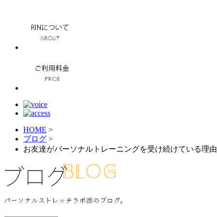
HOME
>
ブログ
>
お友達がパーソナルトレーニングを受け続けている理由