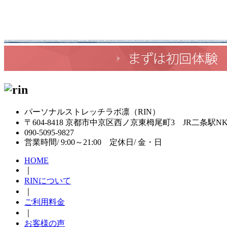
パーソナルストレッチラボ凛（RIN）
〒604-8418 京都市中京区西ノ京東栂尾町3 JR二条駅N
090-5095-9827
営業時間/ 9:00～21:00 定休日/ 金・日
HOME
｜
RINについて
｜
ご利用料金
｜
お客様の声