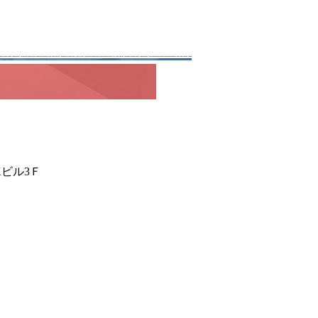
Kビル3Ｆ