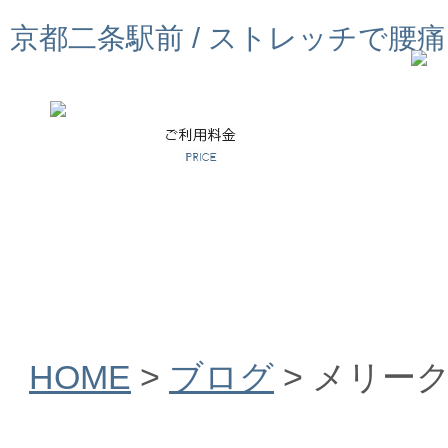
京都二条駅前 / ストレッチで腰
HOME
>
ブログ
>
メリー