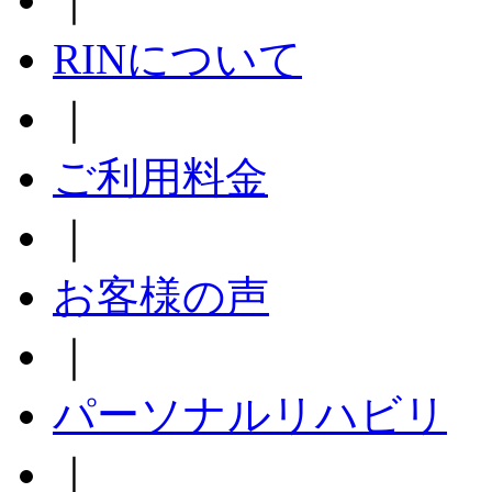
RINについて
｜
ご利用料金
｜
お客様の声
｜
パーソナルリハビリ
｜