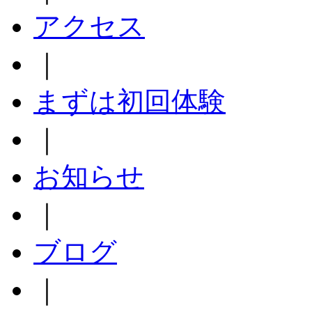
アクセス
｜
まずは初回体験
｜
お知らせ
｜
ブログ
｜