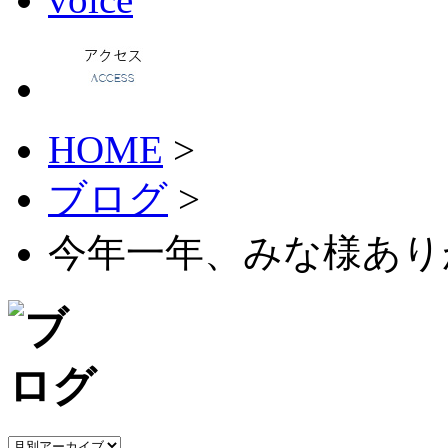
HOME
>
ブログ
>
今年一年、みな様あり