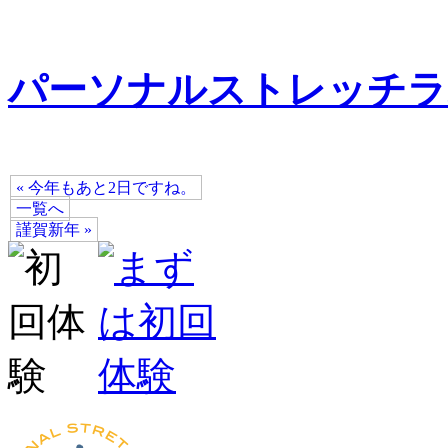
パーソナルストレッチラ
« 今年もあと2日ですね。
一覧へ
謹賀新年 »