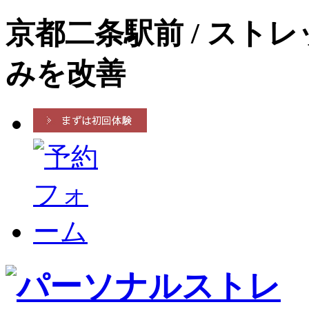
京都二条駅前 / スト
みを改善