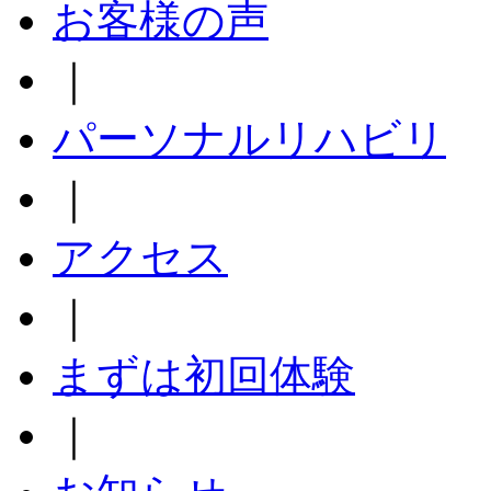
お客様の声
｜
パーソナルリハビリ
｜
アクセス
｜
まずは初回体験
｜