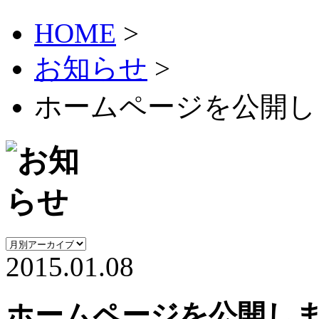
HOME
>
お知らせ
>
ホームページを公開し
2015.01.08
ホームページを公開し