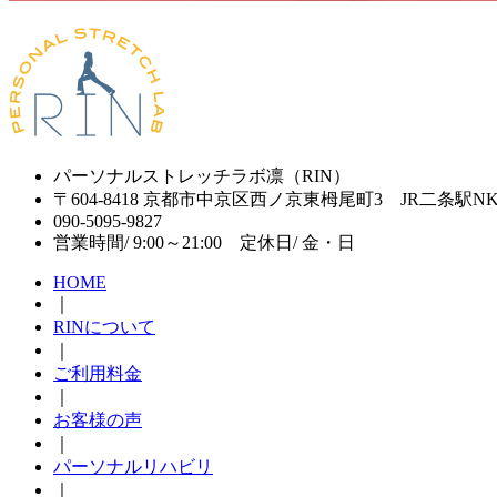
パーソナルストレッチラボ凛（RIN）
〒604-8418 京都市中京区西ノ京東栂尾町3 JR二条駅N
090-5095-9827
営業時間/ 9:00～21:00 定休日/ 金・日
HOME
｜
RINについて
｜
ご利用料金
｜
お客様の声
｜
パーソナルリハビリ
｜