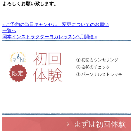
よろしくお願い致します。
« ご予約の当日キャンセル、変更についてのお願い
一覧へ
岡本インストラクターヨガレッスン3月開催 »