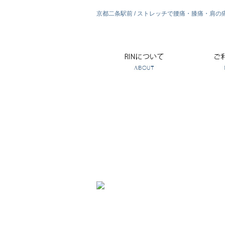
京都二条駅前 / ストレッチで腰痛・膝痛・肩の