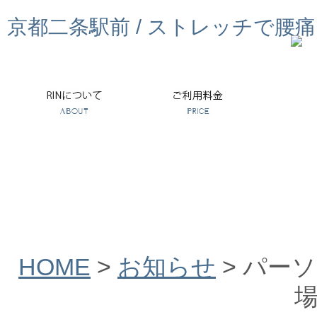
京都二条駅前 / ストレッチで腰
HOME
>
お知らせ
>
パーソ