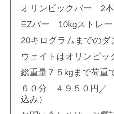
オリンピックバー 2本
EZバー 10kgストレ
20キログラムまでのダ
ウェイトはオリンピッ
総重量７５kgまで荷重
６０分 ４９５０円／
込み）