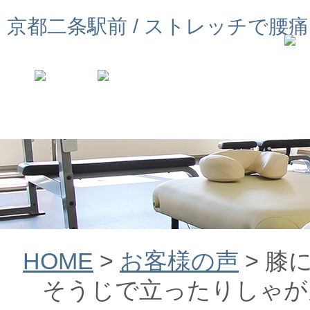
京都二条駅前 / ストレッチで腰
HOME
>
お客様の声
>
膝
そうじで立ったりしゃが