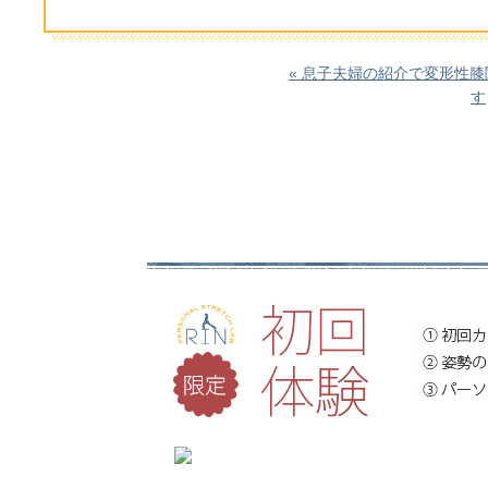
« 息子夫婦の紹介で変形性
す