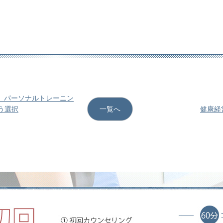
グ パーソナルトレーニン
う選択
一覧へ
健康経