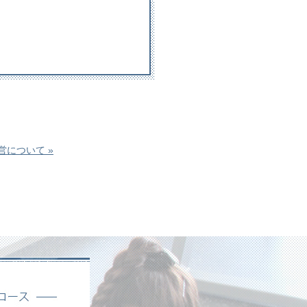
営について »