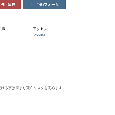
続ける事は癌より死亡リスクを高めます。