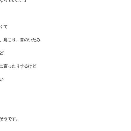
なっていた。』
くて
、肩こり、首のいたみ
ど
に言ったりするけど
い
そうです。