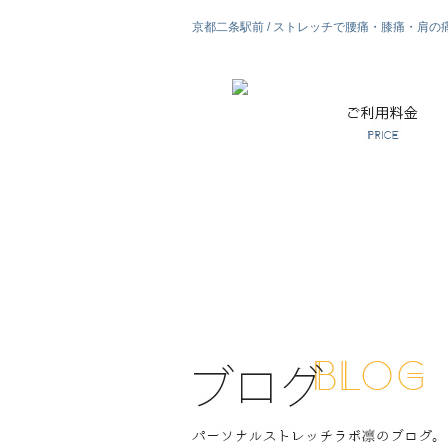
京都二条駅前 / ストレッチで腰痛・膝痛・肩の