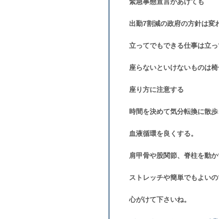
緊急事態宣言があけても
出勤7割減の政府の方針は変
立ってでもできる仕事は立っ
座らないといけないものは椅
座り方に注意する
時間を決めて気分転換に散歩
血液循環を良くする。
肩甲骨や股関節、脊柱を動か
ストレッチや簡単でもよいの
心がけて下さいね。