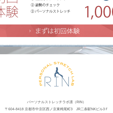
パーソナルストレッチラボ凛（RIN）
〒604-8418 京都市中京区西ノ京東栂尾町3 JR二条駅NKビル3Ｆ