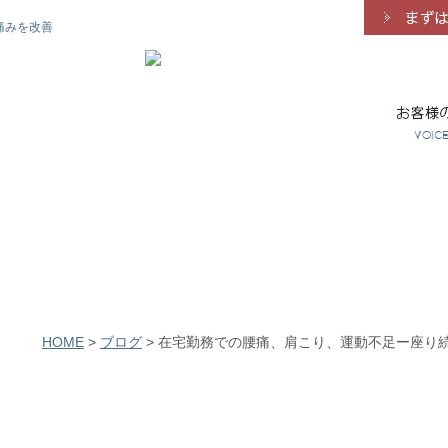
痛みを改善
HOME
>
ブログ
>
在宅勤務での腰痛、肩こり、運動不足ー座り