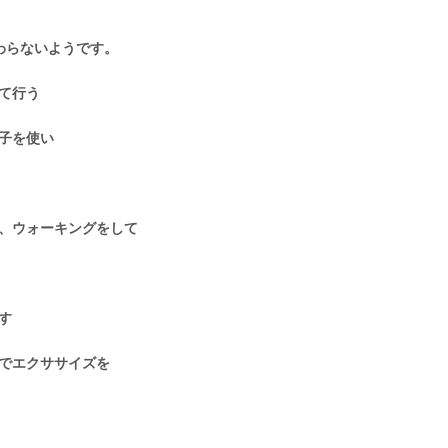
わらないようです。
て行う
子を使い
、ウォーキングをして
す
でエクササイズを