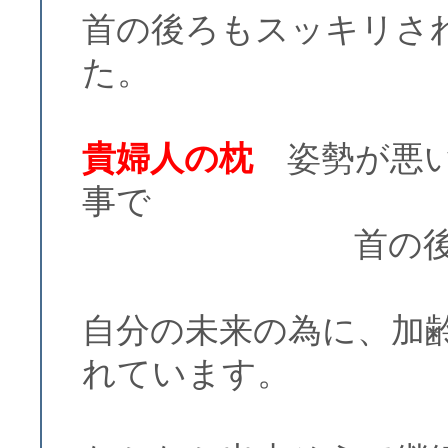
首の後ろもスッキリさ
た。
貴婦人の枕
姿勢が悪い
事で
首の後ろがぽ
自分の未来の為に、加
れています。