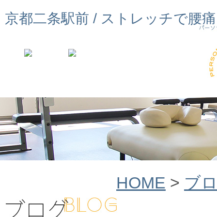
京都二条駅前 / ストレッチで腰
HOME
>
ブ