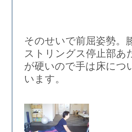
そのせいで前屈姿勢。
ストリングス停止部
が硬いので手は床につ
います。