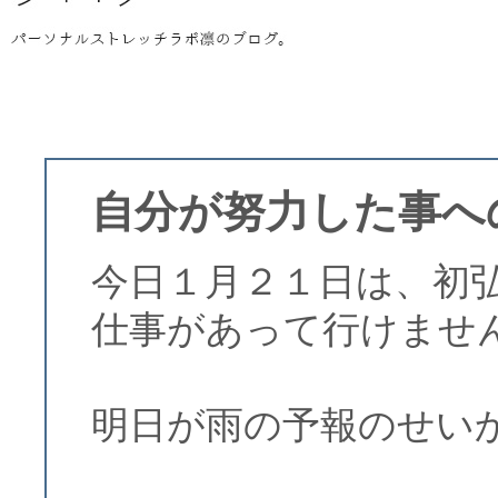
自分が努力した事へ
今日１月２１日は、初
仕事があって行けませ
明日が雨の予報のせい