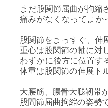
まだ股関節屈曲が拘縮
痛みがなくなってよか
股関節をまっすぐ、伸
重心は股関節の軸に対
わずかに後方に位置す
体重は股関節の伸展ト
大腰筋、腸骨大腿靭帯
股間節屈曲拘縮の姿勢