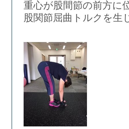
重心が股間節の前方に
股関節屈曲トルクを生