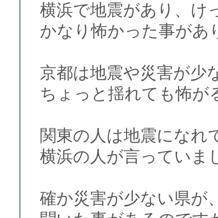
横浜で地震があり、け
かなり怖かった事があ
京都は地震や災害が少
ちょっと揺れても怖が
関東の人は地震になれ
横浜の人が言っていま
確か災害が少ない県が