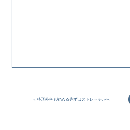
« 整形外科も勧める先ずはストレッチから