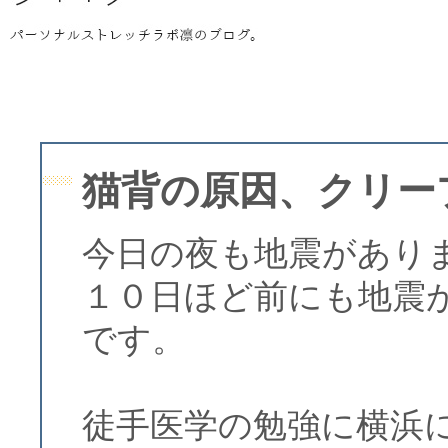
猫背の原因、クリー
今日の夜も地震があり
１０日ほど前にも地震
です。
徒手医学の勉強に横浜