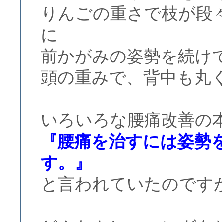
りんごの重さで枝が段
に
前かがみの姿勢を続け
頭の重みで、背中も丸
いろいろな腰痛改善の
『腰痛を治すには姿勢
す。』
と言われていたのです