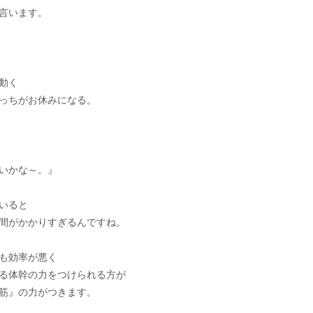
言います。
動く
っちがお休みになる。
いかな～。』
いると
間がかかりすぎるんですね。
も効率が悪く
る体幹の力をつけられる方が
筋』の力がつきます。