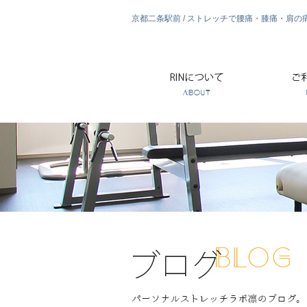
京都二条駅前 / ストレッチで腰痛・膝痛・肩の