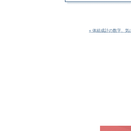
« 体組成計の数字、