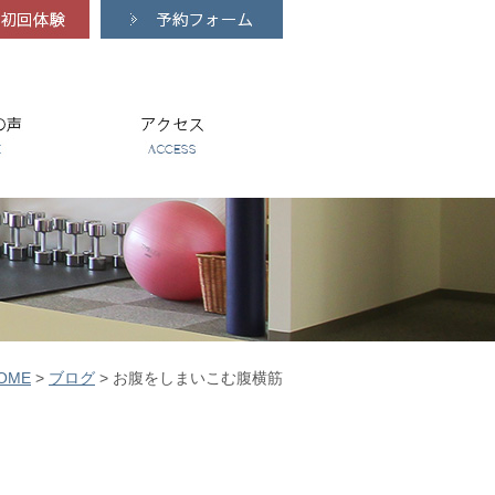
OME
>
ブログ
>
お腹をしまいこむ腹横筋