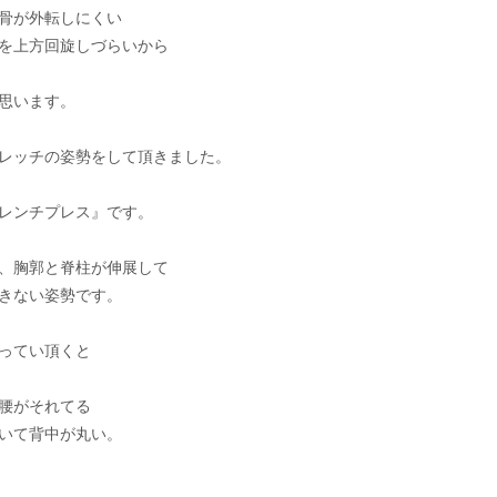
骨が外転しにくい
を上方回旋しづらいから
思います。
レッチの姿勢をして頂きました。
レンチプレス』です。
、胸郭と脊柱が伸展して
きない姿勢です。
ってい頂くと
腰がそれてる
いて背中が丸い。