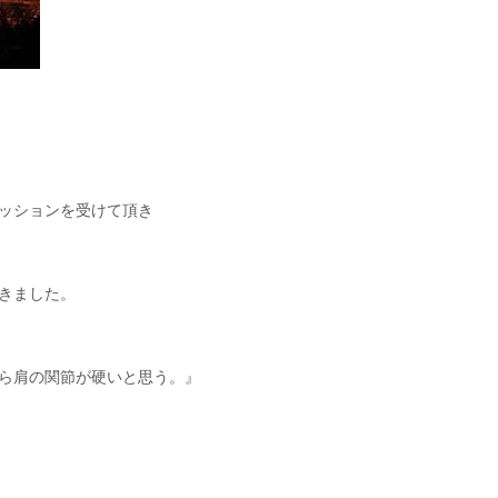
ッションを受けて頂き
きました。
ら肩の関節が硬いと思う。』