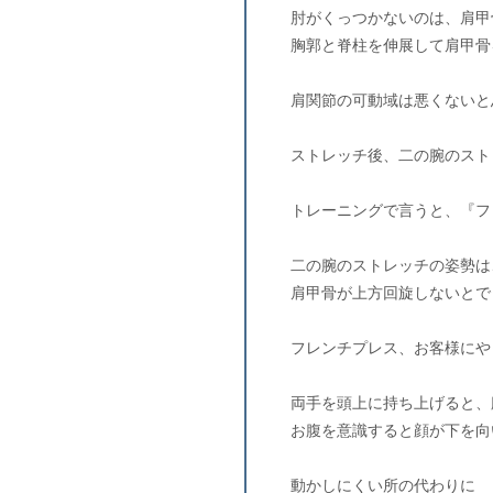
肘がくっつかないのは、肩甲
胸郭と脊柱を伸展して肩甲骨
肩関節の可動域は悪くないと
ストレッチ後、二の腕のスト
トレーニングで言うと、『フ
二の腕のストレッチの姿勢は
肩甲骨が上方回旋しないとで
フレンチプレス、お客様にや
両手を頭上に持ち上げると、
お腹を意識すると顔が下を向
動かしにくい所の代わりに