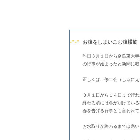
お腹をしまいこむ腹横筋
昨日３月１日から奈良東大寺
の行事が始まったと新聞に載
正しくは、修二会（しゅにえ
３月１日から１４日まで行わ
終わる頃には冬が明けている
春を告げる行事とも言われて
お水取りが終わるまでは寒い