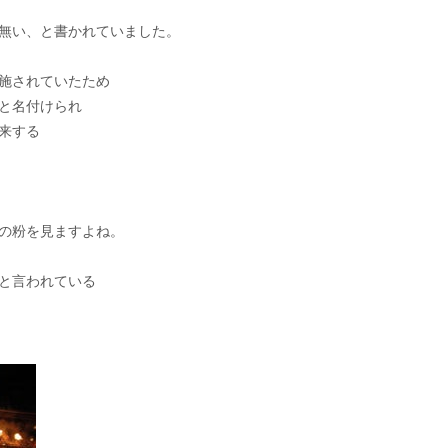
無い、と書かれていました。
施されていたため
と名付けられ
来する
の粉を見ますよね。
と言われている