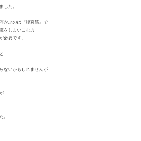
ました。
浮かぶのは『腹直筋』で
腹をしまいこむ力
が必要です。
と
らないかもしれませんが
が
た。