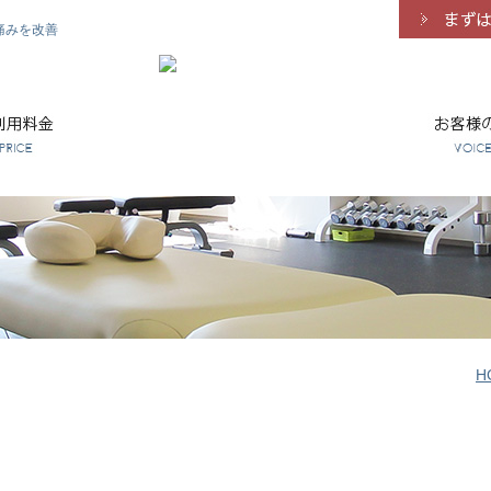
痛みを改善
H