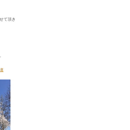
せて頂き
。
凛