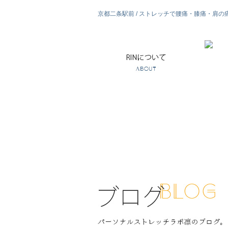
京都二条駅前 / ストレッチで腰痛・膝痛・肩の