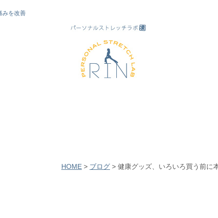
痛みを改善
HOME
>
ブログ
>
健康グッズ、いろいろ買う前に