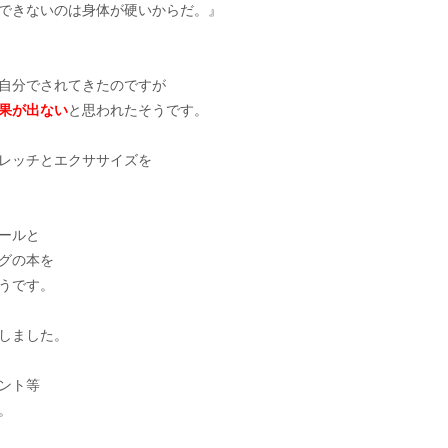
できないのは身体が硬いからだ。』
自分でされてきたのですが
果が出ない
と思われたそうです。
レッチとエクササイズを
ールと
ングの本を
うです。
しました。
ント等
。