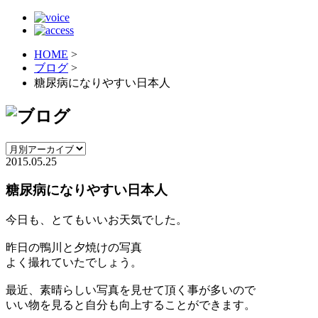
HOME
>
ブログ
>
糖尿病になりやすい日本人
2015.05.25
糖尿病になりやすい日本人
今日も、とてもいいお天気でした。
昨日の鴨川と夕焼けの写真
よく撮れていたでしょう。
最近、素晴らしい写真を見せて頂く事が多いので
いい物を見ると自分も向上することができます。