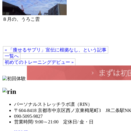
８月の、うろこ雲
« 「痩せるサプリ」宣伝に根拠なし、という記事
一覧へ
初めてのトレーニングデビュー »
パーソナルストレッチラボ凛（RIN）
〒604-8418 京都市中京区西ノ京東栂尾町3 JR二条駅N
090-5095-9827
営業時間/ 9:00～21:00 定休日/ 金・日