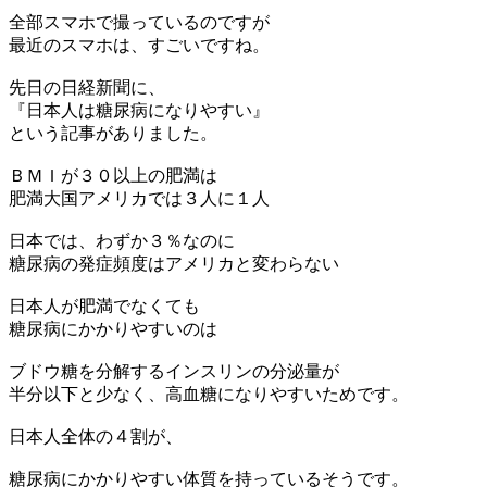
全部スマホで撮っているのですが
最近のスマホは、すごいですね。
先日の日経新聞に、
『日本人は糖尿病になりやすい』
という記事がありました。
ＢＭＩが３０以上の肥満は
肥満大国アメリカでは３人に１人
日本では、わずか３％なのに
糖尿病の発症頻度はアメリカと変わらない
日本人が肥満でなくても
糖尿病にかかりやすいのは
ブドウ糖を分解するインスリンの分泌量が
半分以下と少なく、高血糖になりやすいためです。
日本人全体の４割が、
糖尿病にかかりやすい体質を持っているそうです。