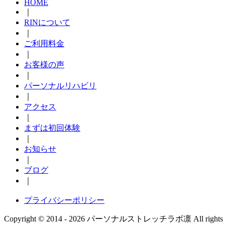
HOME
｜
RINについて
｜
ご利用料金
｜
お客様の声
｜
パーソナルリハビリ
｜
アクセス
｜
まずは初回体験
｜
お知らせ
｜
ブログ
｜
プライバシーポリシー
Copyright © 2014 - 2026 パーソナルストレッチラボ凛 All rights re