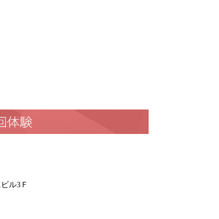
Kビル3Ｆ