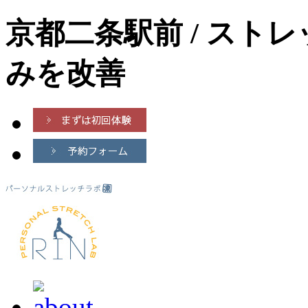
京都二条駅前 / スト
みを改善