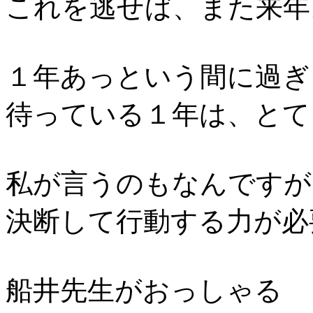
これを逃せば、また来年
１年あっという間に過ぎ
待っている１年は、とて
私が言うのもなんですが
決断して行動する力が必
船井先生がおっしゃる