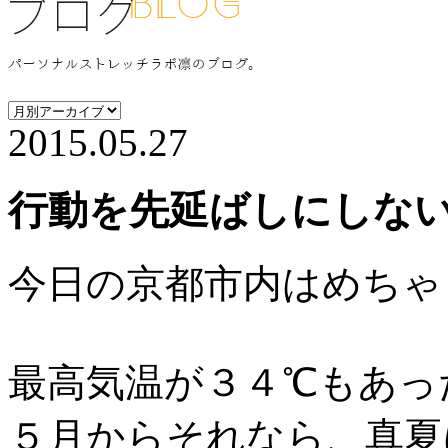
2015.05.27
行動を先延ばしにしな
今日の京都市内はめちゃ
最高気温が３４℃もあっ
５月からそれなら、真夏