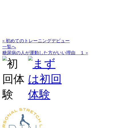
« 初めてのトレーニングデビュー
一覧へ
糖尿病の人が運動した方がいい理由 １ »