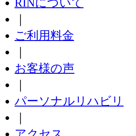
RINについて
｜
ご利用料金
｜
お客様の声
｜
パーソナルリハビリ
｜
アクセス