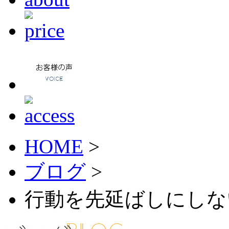
HOME
>
ブログ
>
行動を先延ばしにしな