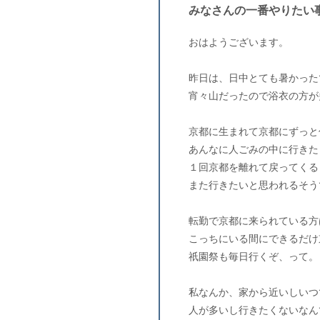
みなさんの一番やりたい
おはようございます。
昨日は、日中とても暑かった
宵々山だったので浴衣の方が
京都に生まれて京都にずっと
あんなに人ごみの中に行きた
１回京都を離れて戻ってくる
また行きたいと思われるそう
転勤で京都に来られている方
こっちにいる間にできるだけ
祇園祭も毎日行くぞ、って。
私なんか、家から近いしいつ
人が多いし行きたくないなん