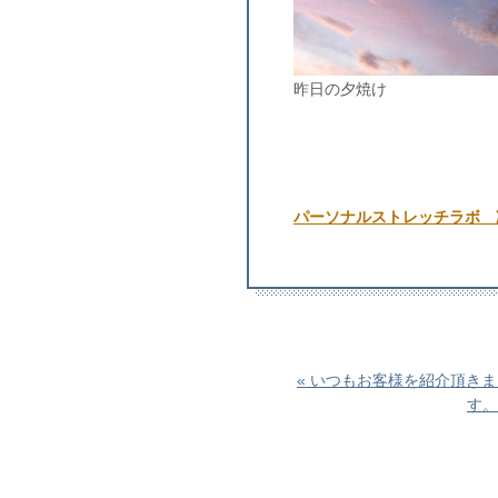
昨日の夕焼け
パーソナルストレッチラボ 
« いつもお客様を紹介頂き
す。