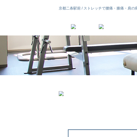
京都二条駅前 / ストレッチで腰痛・膝痛・肩の