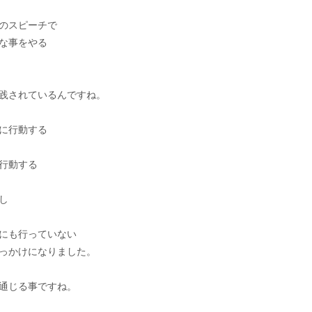
のスピーチで
な事をやる
践されているんですね。
に行動する
行動する
し
にも行っていない
っかけになりました。
通じる事ですね。