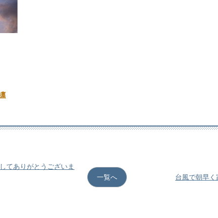
凛
ましてありがとうございま
一覧へ
台風で朝早く