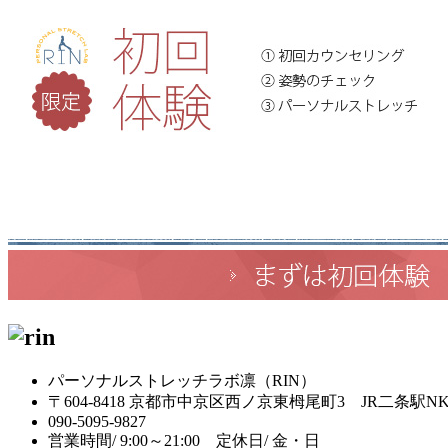
パーソナルストレッチラボ凛（RIN）
〒604-8418 京都市中京区西ノ京東栂尾町3 JR二条駅N
090-5095-9827
営業時間/ 9:00～21:00 定休日/ 金・日