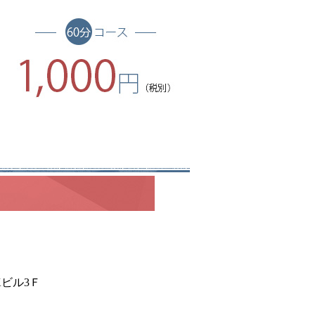
Kビル3Ｆ