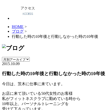
HOME
>
ブログ
>
行動した時の10年後と行動しなかった時の10年後
2015.10.09
行動した時の10年後と行動しなかった時の10年後
今日は、茨木に仕事に来ています。
お店に来て頂いている50代女性のお客様
私がフィットネスクラブに勤めている時から
10年以上、パーソナルトレーニングを
受けて下さっています。