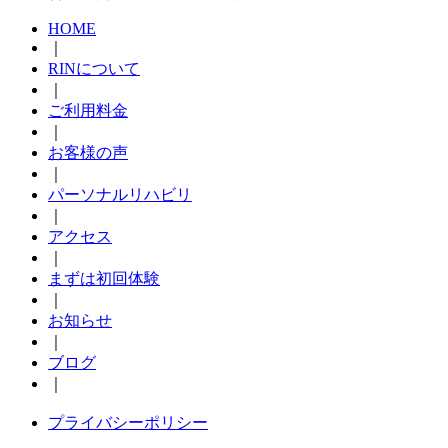
HOME
｜
RINについて
｜
ご利用料金
｜
お客様の声
｜
パーソナルリハビリ
｜
アクセス
｜
まずは初回体験
｜
お知らせ
｜
ブログ
｜
プライバシーポリシー