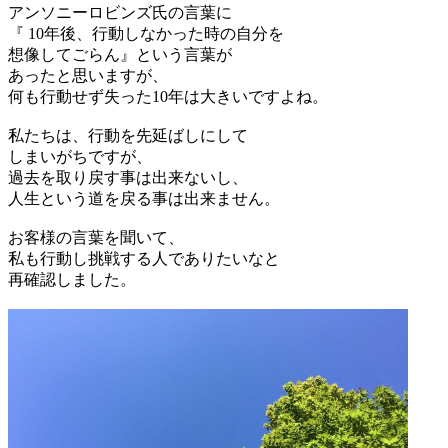
アンソニーロビンズ氏の言葉に
『 10年後、行動しなかった時の自分を
想像してごらん』という言葉が
あったと思いますが、
何も行動せず失った10年は大きいですよね。
私たちは、行動を先延ばしにして
しまいがちですが、
過去を取り戻す事は出来ないし、
人生という道を戻る事は出来ません。
お客様の言葉を聞いて、
私も行動し挑戦する人でありたいなと
再確認しました。