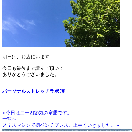
明日は、お店にいます。
今日も最後まで読んで頂いて
ありがとうございました。
パーソナルストレッチラボ 凛
« 今日は二十四節気の寒露です。
一覧へ
スミスマシンで初ベンチプレス、上手くいきました。 »