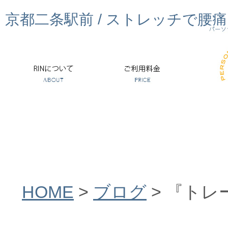
京都二条駅前 / ストレッチで腰
HOME
>
ブログ
>
『トレ