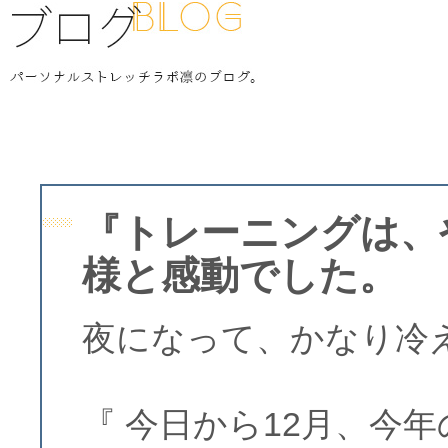
『トレーニングは、
様と感動でした。
夜になって、かなり冷
『 今日から12月、今