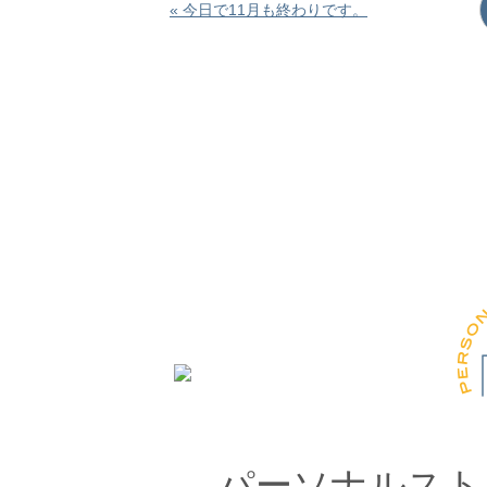
« 今日で11月も終わりです。
パーソナルスト