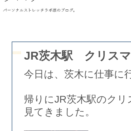
JR茨木駅 クリス
今日は、茨木に仕事に
帰りにJR茨木駅のク
見てきました。