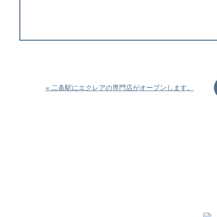
« 二条駅にエクレアの専門店がオープンします。