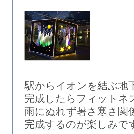
駅からイオンを結ぶ地
完成したらフィットネ
雨にぬれず暑さ寒さ関
完成するのが楽しみで