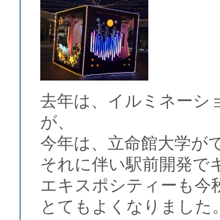
去年は、イルミネーシ
が、
今年は、立命館大学が
それに伴い駅前開発で
エキスポシティーも今
とてもよくなりました