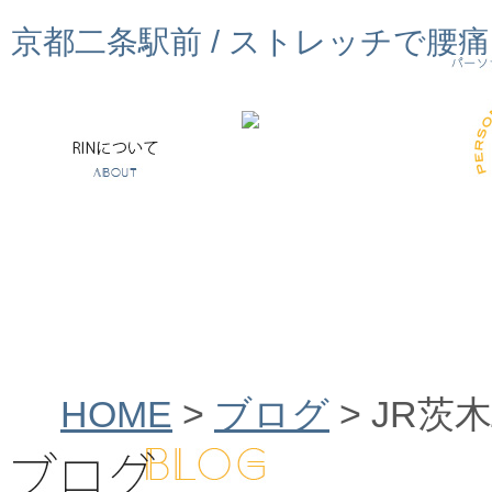
京都二条駅前 / ストレッチで腰
HOME
>
ブログ
>
JR茨