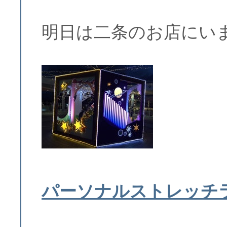
明日は二条のお店にい
パーソナルストレッチ