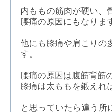
内ももの筋肉が硬い、
腰痛の原因にもなりま
他にも膝痛や肩こりの
す。
腰痛の原因は腹筋背筋
膝痛は太ももを鍛えれ
と思っていたら違う所