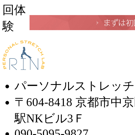
パーソナルストレッチ
〒604-8418 京都市
駅NKビル3Ｆ
090-5095-9827