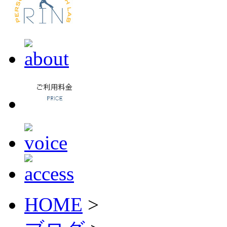
HOME
>