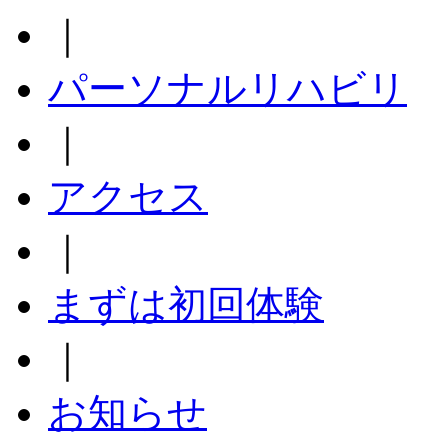
｜
パーソナルリハビリ
｜
アクセス
｜
まずは初回体験
｜
お知らせ