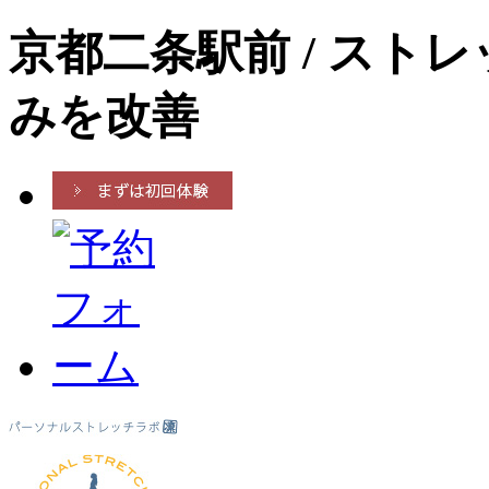
京都二条駅前 / スト
みを改善