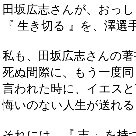
田坂広志さんが、おっし
『 生き切る 』を、澤
私も、田坂広志さんの著
死ぬ間際に、もう一度同
言われた時に、イエスと
悔いのない人生が送れる
それには、『 志 』を持