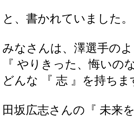
と、書かれていました。
みなさんは、澤選手のよ
『 やりきった、悔いの
どんな 『 志 』を持ち
田坂広志さんの『 未来を