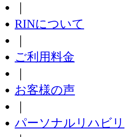
｜
RINについて
｜
ご利用料金
｜
お客様の声
｜
パーソナルリハビリ