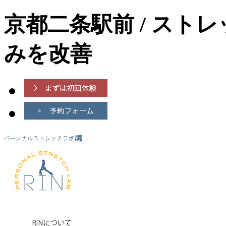
京都二条駅前 / スト
みを改善