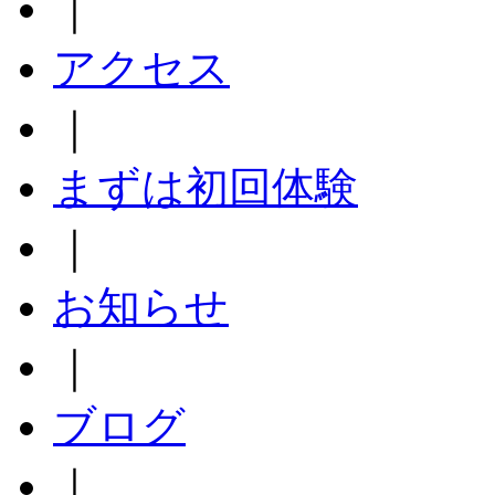
｜
アクセス
｜
まずは初回体験
｜
お知らせ
｜
ブログ
｜