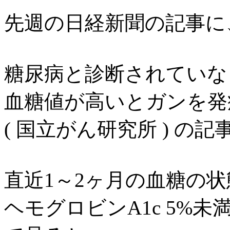
先週の日経新聞の記事に
糖尿病と診断されていな
血糖値が高いとガンを発
( 国立がん研究所 ) の
直近1～2ヶ月の血糖の
ヘモグロビンA1c 5%未満