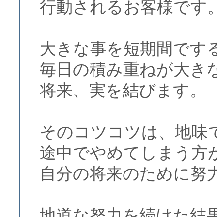
行動されるお客様です
大きな事を短期間です
毎日の積み重ねが大き
将来、実を結びます。
そのコツコツは、地味
途中でやめてしまう方
自分の将来のために努
地道な努力を続けた結