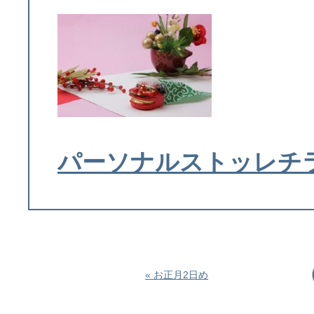
パーソナルストッレチ
« お正月2日め