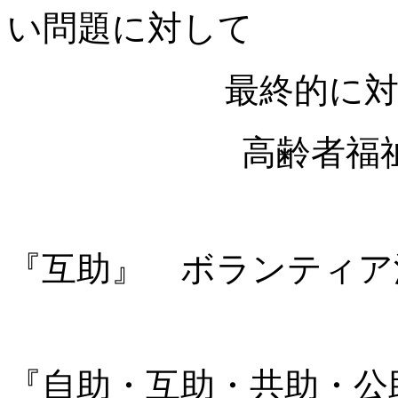
い問題に対して
最終的に対応
高齢者福祉事業
『互助』 ボランティア
『自助・互助・共助・公