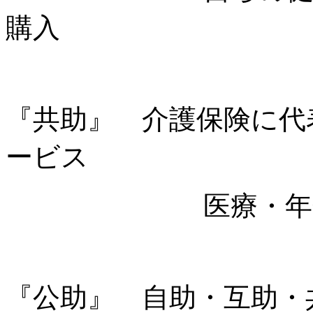
購入
『共助』 介護保険に代
ービス
医療・年金・介
『公助』 自助・互助・