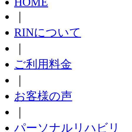
HOME
｜
RINについて
｜
ご利用料金
｜
お客様の声
｜
パーソナルリハビリ