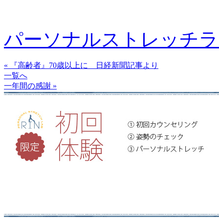
パーソナルストレッチラ
« 『高齢者』70歳以上に 日経新聞記事より
一覧へ
一年間の感謝 »