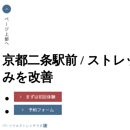
京都二条駅前 / スト
みを改善