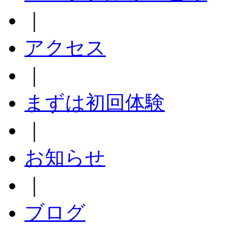
｜
アクセス
｜
まずは初回体験
｜
お知らせ
｜
ブログ