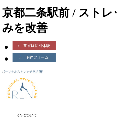
京都二条駅前 / スト
みを改善