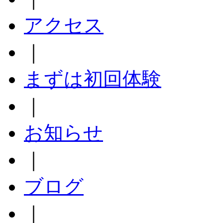
アクセス
｜
まずは初回体験
｜
お知らせ
｜
ブログ
｜