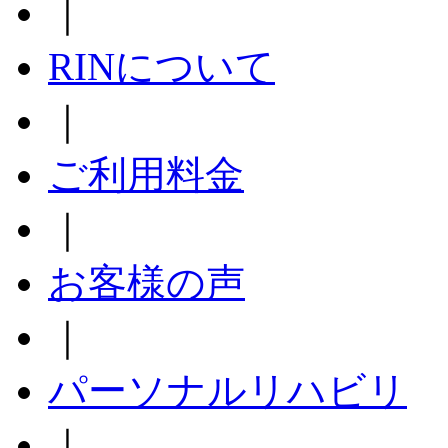
｜
RINについて
｜
ご利用料金
｜
お客様の声
｜
パーソナルリハビリ
｜