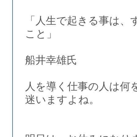
「人生で起きる事は、
こと」
船井幸雄氏
人を導く仕事の人は何
迷いますよね。