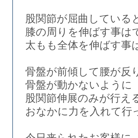
股関節が屈曲している
膝の周りを伸ばす事は
太もも全体を伸ばす事
骨盤が前傾して腰が反
骨盤が動かないように
股関節伸展のみが行え
おなかに力を入れて行
今日来られたお客様に