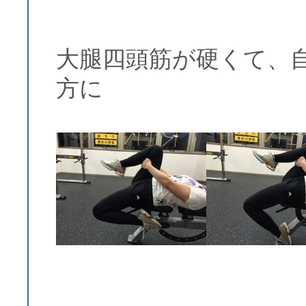
大腿四頭筋が硬くて、
方に