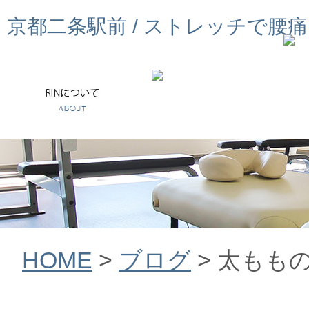
京都二条駅前 / ストレッチで腰
HOME
>
ブログ
>
太もも