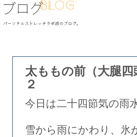
太ももの前（大腿四
２
今日は二十四節気の雨
雪から雨にかわり、氷