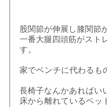
股関節が伸展し膝関節
一番大腿四頭筋がスト
す。
家でベンチに代わるも
長椅子なんかあればい
床から離れているベッ