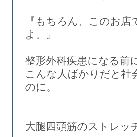
『もちろん、このお店
よ。』
整形外科疾患になる前
こんな人ばかりだと社
のに。
大腿四頭筋のストレッ