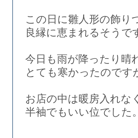
この日に雛人形の飾り
良縁に恵まれるそうで
今日も雨が降ったり晴
とても寒かったのです
お店の中は暖房入れな
半袖でもいい位でした