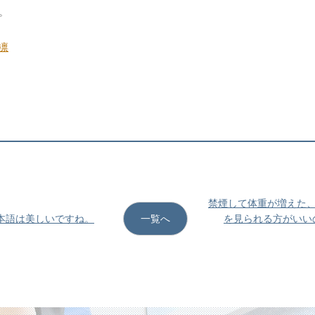
。
凛
禁煙して体重が増えた
日本語は美しいですね。
一覧へ
を見られる方がいい