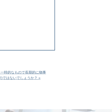
、一時的なもので長期的に物事
のではないでしょうか？ »