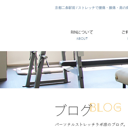
京都二条駅前 / ストレッチで腰痛・膝痛・肩の