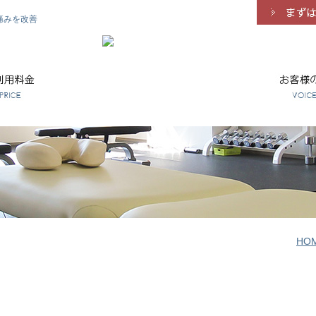
痛みを改善
HO