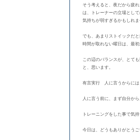
そう考えると、夜だから疲れ
は、トレーナーの立場として
気持ちが弱すぎるかもしれま
でも、あまりストイックだと
時間が取れない曜日は、最初
この辺のバランスが、とても
と、思います。
有言実行 人に言うからには
人に言う前に、まず自分から
トレーニングをした事で気持
今日は、どうもありがとうご