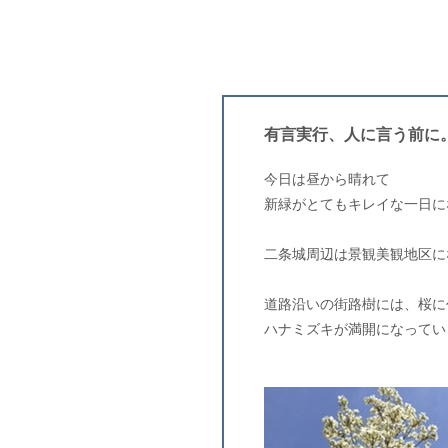
有言実行、人に言う前に
今日は昼から晴れて
新緑がとてもキレイな一日に
二条城周辺は景観美観地区に
道路沿いの街路樹には、桜に
ハナミズキが満開になってい