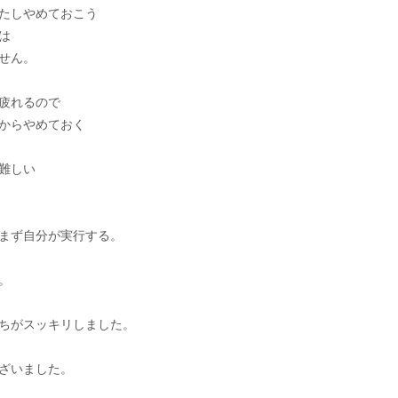
たしやめておこう
は
せん。
疲れるので
からやめておく
難しい
まず自分が実行する。
。
ちがスッキリしました。
ざいました。