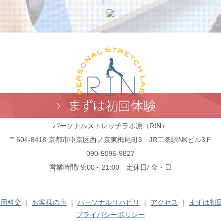
パーソナルストレッチラボ凛（RIN）
〒604-8418 京都市中京区西ノ京東栂尾町3 JR二条駅NKビル3Ｆ
090-5095-9827
営業時間/ 9:00～21:00 定休日/ 金・日
利用料金
｜
お客様の声
｜
パーソナルリハビリ
｜
アクセス
｜
まずは初
プライバシーポリシー