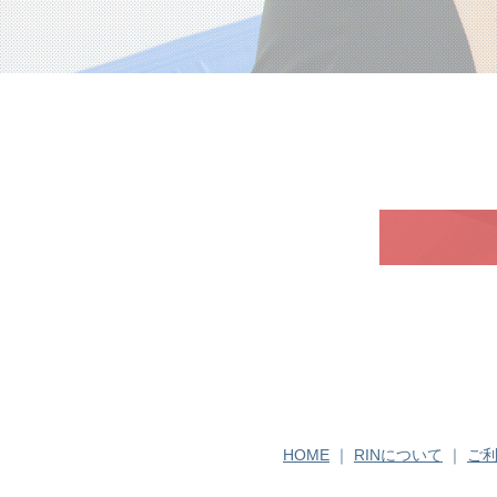
HOME
｜
RINについて
｜
ご