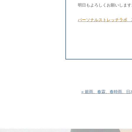
明日もよろしくお願いします
パーソナルストレッチラボ 
« 穀雨、春霖、春時雨、