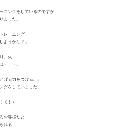
ーニングをしているのですが
りました。
トレーニング
しようかな？』
月、火
は・・・。
とげる力をつける。』
ングをしていました。
くても）
るお客様だと
られる。