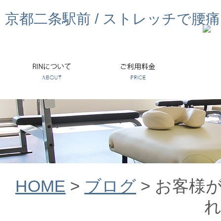
京都二条駅前 / ストレッチで腰
HOME
>
ブログ
>
お客様