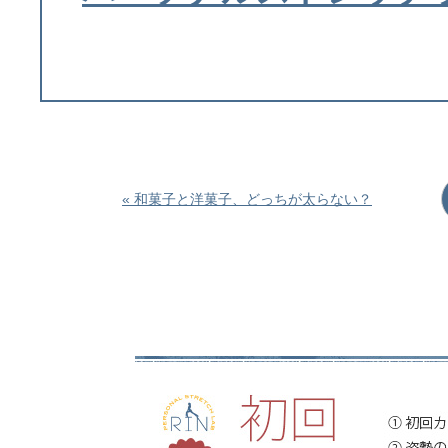
« 和菓子と洋菓子、どっちが太らない？