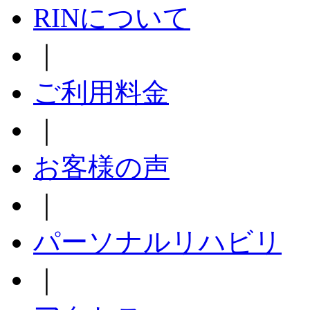
RINについて
｜
ご利用料金
｜
お客様の声
｜
パーソナルリハビリ
｜