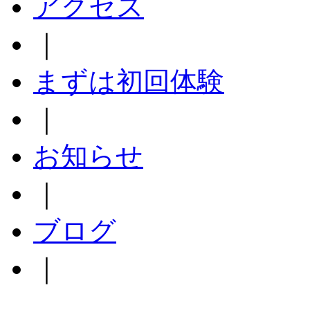
アクセス
｜
まずは初回体験
｜
お知らせ
｜
ブログ
｜